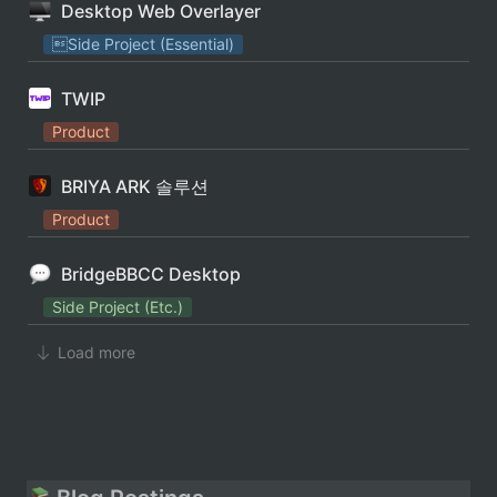
Desktop Web Overlayer
Side Project (Essential)
TWIP
Product
BRIYA ARK 솔루션
Product
BridgeBBCC Desktop
Side Project (Etc.)
Load more