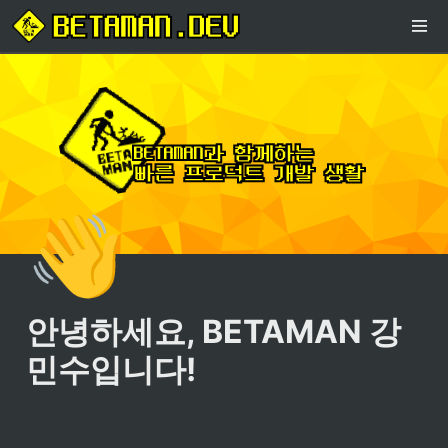
👋
안녕하세요, BETAMAN 강
민수입니다!