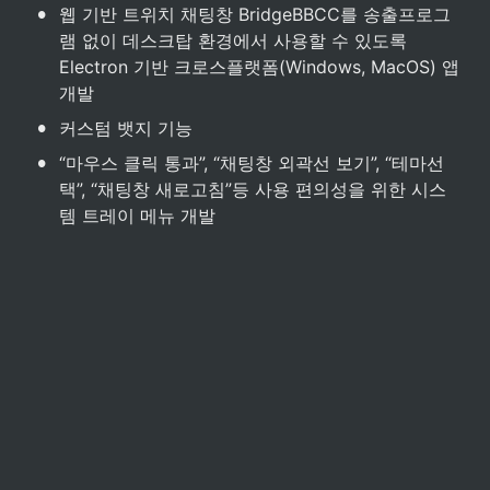
•
웹 기반 트위치 채팅창 BridgeBBCC를 송출프로그
램 없이 데스크탑 환경에서 사용할 수 있도록 
Electron 기반 크로스플랫폼(Windows, MacOS) 앱 
개발
•
커스텀 뱃지 기능
•
“마우스 클릭 통과”, “채팅창 외곽선 보기”, “테마선
택”, “채팅창 새로고침”등 사용 편의성을 위한 시스
템 트레이 메뉴 개발