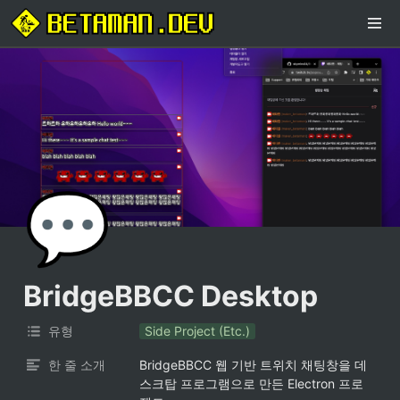
💬
BridgeBBCC Desktop
유형
Side Project (Etc.)
한 줄 소개
BridgeBBCC 웹 기반 트위치 채팅창을 데
스크탑 프로그램으로 만든 Electron 프로