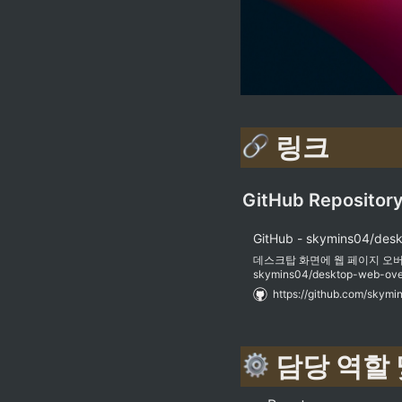
 링크
GitHub Repositor
데스크탑 화면에 웹 페이지 오버레이를
skymins04/desktop-web-overl
https://github.com/skym
 담당 역할