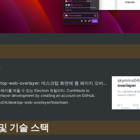
y
GitHub - skymins04/desktop-web-overlayer: 데스크탑 화면에 웹 페이지 오버레이를 띄울 수 있는 Electron 유틸리티
 띄울 수 있는 Electron 유틸리티. Contribute to
ayer development by creating an account on GitHub.
ins04/desktop-web-overlayer/tree/main
 및 기술 스택