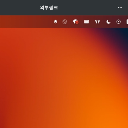
Instagram
외부링크