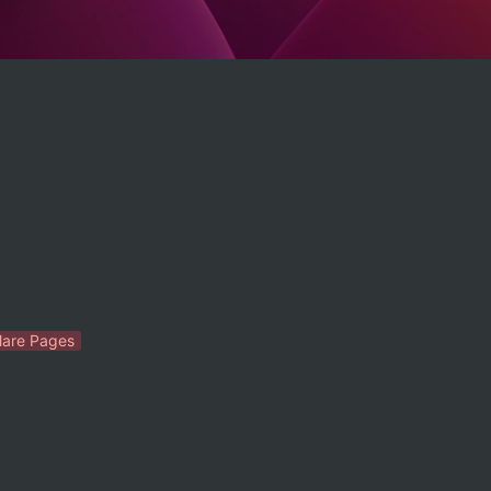
lare Pages