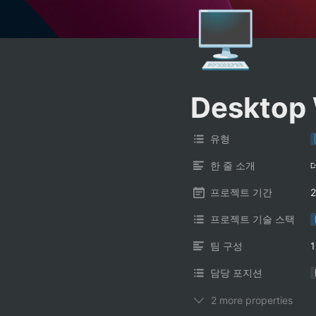
🖥️
Desktop 
유형
한 줄 소개
프로젝트 기간
2
프로젝트 기술 스택
팀 구성
담당 포지션
2 more properties