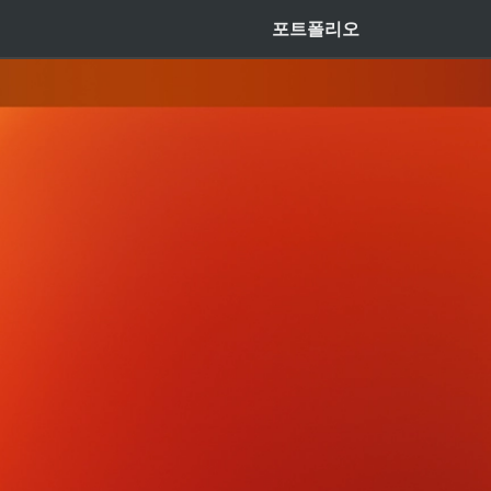
Side Project (Etc.)
포트폴리오