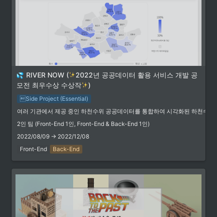
경에서 간편하게 클립을 생성할 수 있고, 간편한 UI로 클립을 보고
방송TIP - [클리피] 트위치 클립 생성 서드파티 "클리피" 를 출시합니다! - 트게더
즐길 수 있습니다. 그리고 하나뿐인 소중한 순간순간 을 다시 남길
트위치 클립생성 서드파티 클리피 (CLIPPY) 서비스를 출시합니다!
수 있게 됩니다. Clippy 서비스는 현재 베타서비스 입니다. 앞으로
https://clippy.kr 2022년 12월 13일, 트위치에서 한국 내 VOD 서비
클립을 더 쉽게 관리하고 소통할 수 있는 공간을 제공드릴 계획입니
스 신규 생성을 막는 조치를 함에 따라 클립 기능 이용에 차질이 생
다. 빠른 업데이트와 유저 피드백을 통해 더 좋은 서비스로 발전하겠
https://web.archive.org/web/20230223102145/https://tgd.kr/g/tip/67840645
겼습니다. 이에 따라 별도 사이트에서 클립을 생성하고 볼 수 있는
습니다. 고맙습니다. Clippy 팀 드림 ----------- [클립 생성을 편하
클리피 서비스를 만들어 출시하게 되었습니다. 클리피 에서는 웹 환
게 하는 법] 트위치 패널에 배너를 등록하고, 스트리머 페이지로 연
경에서 간편하게 클립을 생성할 수 있고, 간편한 UI로 클립을 보고
결하면 편하게 클립을 생성할 수 있습니다!
즐길 수 있습니다. 그리고 하나뿐인 소중한 순간순간 을 다시 남길
 담당 역할 및 기술 스택
https://clippy.kr/channel/{스트리머 트위치 ID} ex)
수 있게 됩니다. Clippy 서비스는 현재 베타서비스 입니다. 앞으로
https://clippy.kr/channel/lilpaaaaaa ----------- [업데이트 기록]
RIVER NOW (
2022년 공공데이터 활용 서비스 개발 공
•
클립을 더 쉽게 관리하고 소통할 수 있는 공간을 제공드릴 계획입니
FrontEnd
(12월 14일) 클립 삭제 기능이 추가되었습니다.
모전 최우수상 수상작
)
다. 빠른 업데이트와 유저 피드백을 통해 더 좋은 서비스로 발전하겠
https://support.clippy.kr/4b3e38a0e75245a7a2681e9e806a5f60
습니다. 고맙습니다. Clippy 팀 드림 ----------- [클립 생성을 편하
(12월 18일) 클립 임베드 공유 기능이 추가되었습니다.
Side Project (Essential)
게 하는 법] 트위치 패널에 배너를 등록하고, 스트리머 페이지로 연
 주요 개발사항
https://support.clippy.kr/ca2a237168b54ff68bf688b564b67a7d
여러 기관에서 제공 중인 하천수위 공공데이터를 통합하여 시각화된 하천수위
결하면 편하게 클립을 생성할 수 있습니다!
(12월 21일) 공식 크롬 익스텐션이 출시되었습니다.
https://clippy.kr/channel/{스트리머 트위치 ID} ex)
https://support.clippy.kr/49057300473a48e8bf6dde5575b16fb4
2인 팀 (Front-End 1인, Front-End & Back-End 1인)
https://clippy.kr/channel/lilpaaaaaa ----------- [업데이트 기록]
(12월 23일) 핫클립 메뉴가 업데이트되었습니다.
(12월 14일) 클립 삭제 기능이 추가되었습니다.
https://support.clippy.kr/6885569573204223873b0b4632220f8d
2022/08/09 → 2022/12/08
https://support.clippy.kr/4b3e38a0e75245a7a2681e9e806a5f60
(12월 23일) PIKU 이상형 월드컵에서 클리피를 사용할 수 있습니다.
Front-End
Back-End
(12월 18일) 클립 임베드 공유 기능이 추가되었습니다.
https://support.clippy.kr/PIKU-
https://support.clippy.kr/ca2a237168b54ff68bf688b564b67a7d
fdcea16f12df4a2897f64eb33c43f95a (12월 28일) 빵떡이 !클립
(12월 21일) 공식 크롬 익스텐션이 출시되었습니다.
명령어로 클리피 클립을 생성할 수 있습니다.
https://support.clippy.kr/49057300473a48e8bf6dde5575b16fb4
https://support.clippy.kr/f4f42e9081e4462bb448795e8c79479b
(12월 23일) 핫클립 메뉴가 업데이트되었습니다.
(1월 8일) 클립 다운로드 기능이 추가되었습니
https://support.clippy.kr/6885569573204223873b0b4632220f8d
다. https://support.clippy.kr/5ca55f4592e24e8d9b824f4ce7001112
(12월 23일) PIKU 이상형 월드컵에서 클리피를 사용할 수 있습니다.
https://support.clippy.kr/PIKU-
fdcea16f12df4a2897f64eb33c43f95a (12월 28일) 빵떡이 !클립