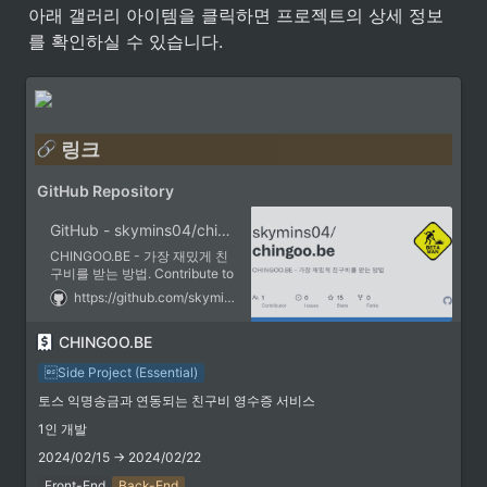
아래 갤러리 아이템을 클릭하면 프로젝트의 상세 정보
를 확인하실 수 있습니다.
 링크
GitHub Repository
GitHub - skymins04/chingoo.be: CHINGOO.BE - 가장 재밌게 친구비를 받는 방법
CHINGOO.BE - 가장 재밌게 친
구비를 받는 방법. Contribute to
skymins04/chingoo.be
https://github.com/skymins04/chingoo.be
development by creating an
account on GitHub.
CHINGOO.BE
DEMO
Side Project (Essential)
친구비 CHINGOO.BE
토스 익명송금과 연동되는 친구비 영수증 서비스
가장 재밌게 친구비를 받는 방법
1인 개발
https://chingoo.be
2024/02/15 → 2024/02/22
Front-End
Back-End