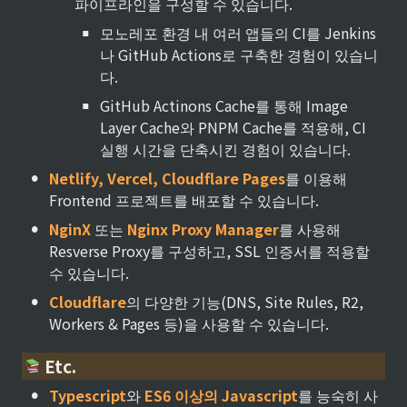
파이프라인을 구성할 수 있습니다.
▪
모노레포 환경 내 여러 앱들의 CI를 Jenkins
나 GitHub Actions로 구축한 경험이 있습니
다.
▪
GitHub Actinons Cache를 통해 Image 
Layer Cache와 PNPM Cache를 적용해, CI 
실행 시간을 단축시킨 경험이 있습니다.
•
Netlify, Vercel, Cloudflare Pages
를 이용해 
Frontend 프로젝트를 배포할 수 있습니다.
•
NginX
 또는 
Nginx Proxy Manager
를 사용해 
Resverse Proxy를 구성하고, SSL 인증서를 적용할 
수 있습니다.
•
Cloudflare
의 다양한 기능(DNS, Site Rules, R2, 
Workers & Pages 등)을 사용할 수 있습니다.
 Etc.
•
Typescript
와 
ES6 이상의 Javascript
를 능숙히 사