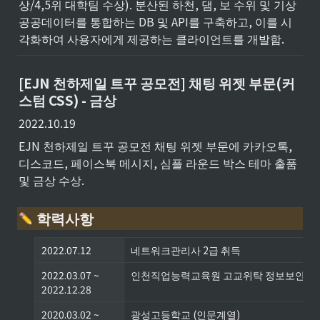
상/4,5위 대학팀 수상). 분산된 하천, 댐, 보 수위 및 기상 
공공데이터를 통합하는 DB 및 API를 구축하고, 이를 시
각화하여 사용자에게 제공하는 클라이언트를 개발함.
[EJN 천하제일 트꾸 공모전] 채팅 위젯 부문(커
스텀 CSS) - 금상
2022.10.19
EJN 천하제일 트꾸 공모전 채팅 위젯 부문에 카카오톡, 
디스코드, 페이스북 메시지, 심플 라운드 박스 테마 출품 
및 금상 수상.
 학력사항
2022.07.12
네트워크관리사 2급 취득
2022.03.07 ~ 

인천직업능력교육원 고교위탁 정보보안전
2022.12.28
2020.03.02 ~ 

광성고등학교 (인문계열)