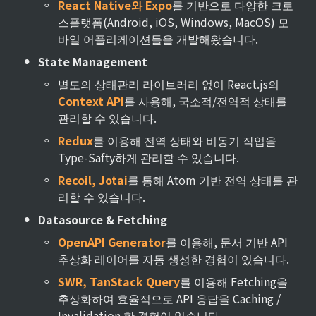
◦
React Native와 Expo
를 기반으로 다양한 크로
스플랫폼(Android, iOS, Windows, MacOS) 모
바일 어플리케이션들을 개발해왔습니다.
•
State Management
◦
별도의 상태관리 라이브러리 없이 React.js의 
Context API
를 사용해, 국소적/전역적 상태를 
관리할 수 있습니다.
◦
Redux
를 이용해 전역 상태와 비동기 작업을 
Type-Safty하게 관리할 수 있습니다.
◦
Recoil, Jotai
를 통해 Atom 기반 전역 상태를 관
리할 수 있습니다.
•
Datasource & Fetching
◦
OpenAPI Generator
를 이용해, 문서 기반 API 
추상화 레이어를 자동 생성한 경험이 있습니다.
◦
SWR, TanStack Query
를 이용해 Fetching을 
추상화하여 효율적으로 API 응답을 Caching / 
Invalidation 한 경험이 있습니다.