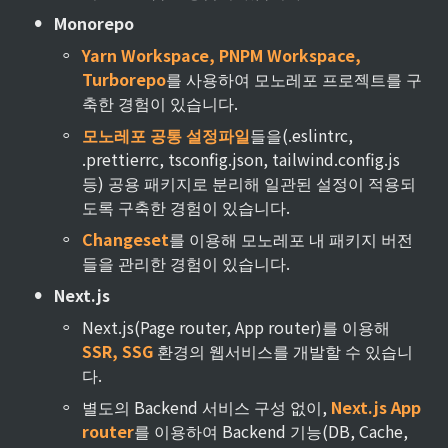
•
Monorepo
◦
Yarn Workspace, PNPM Workspace, 
Turborepo
를 사용하여 모노레포 프로젝트를 구
축한 경험이 있습니다.
◦
모노레포 공통 설정파일
들을(.eslintrc, 
.prettierrc, tsconfig.json, tailwind.config.js 
등) 공용 패키지로 분리해 일관된 설정이 적용되
도록 구축한 경험이 있습니다.
◦
Changeset
를 이용해 모노레포 내 패키지 버전
들을 관리한 경험이 있습니다.
•
Next.js
◦
Next.js(Page router, App router)를 이용해 
SSR, SSG
 환경의 웹서비스를 개발할 수 있습니
다.
◦
별도의 Backend 서비스 구성 없이, 
Next.js App 
router
를 이용하여 Backend 기능(DB, Cache, 