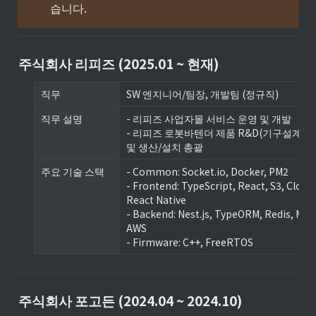
습니다.
주식회사 리피즈 (2025.01 ~ 현재)
직무
SW 엔지니어/팀장, 개발팀 (정규직)
직무 설명
- 리피즈 사업자몰 서비스 운영 및 개발

- 리피즈 로봇바텐더 제품 R&D(기구설계, F/W,
및 생산/설치 총괄
주요 기술 스택
- Common: Socket.io, Docker, PM2

- Frontend: TypeScript, React, S3, Cloudf
React Native

- Backend: Nest.js, TypeORM, Redis, Mari
AWS

- Firmware: C++, FreeRTOS
주식회사 포고든 (2024.04 ~ 2024.10)