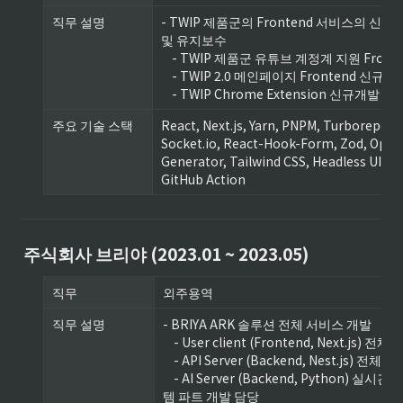
직무 설명
- TWIP 제품군의 Frontend 서비스의 신규
및 유지보수

    - TWIP 제품군 유튜브 계정계 지원 Frontend 담당

    - TWIP 2.0 메인페이지 Frontend 신규개발 담당

    - TWIP Chrome Extension 신규개발 담
주요 기술 스택
React, Next.js, Yarn, PNPM, Turborepo, S
Socket.io, React-Hook-Form, Zod, OpenA
Generator, Tailwind CSS, Headless UI, Do
GitHub Action
주식회사 브리야 (2023.01 ~ 2023.05)
직무
외주용역
직무 설명
- BRIYA ARK 솔루션 전체 서비스 개발

    - User client (Frontend, Next.js) 전체개발 담당

    - API Server (Backend, Nest.js) 전체개발 담당

    - AI Server (Backend, Python) 실시간 통신 시스
템 파트 개발 담당