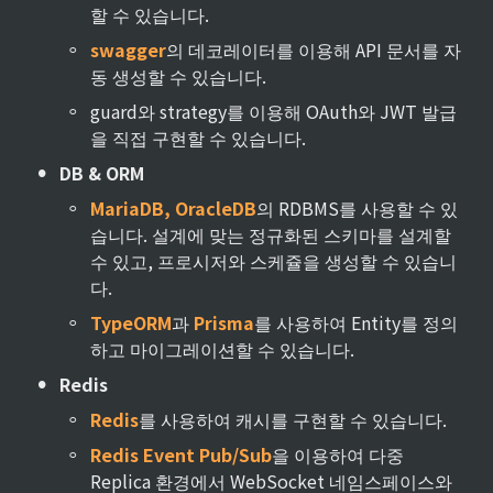
할 수 있습니다.
◦
swagger
의 데코레이터를 이용해 API 문서를 자
동 생성할 수 있습니다.
◦
guard와 strategy를 이용해 OAuth와 JWT 발급
을 직접 구현할 수 있습니다.
•
DB & ORM
◦
MariaDB, OracleDB
의 RDBMS를 사용할 수 있
습니다. 설계에 맞는 정규화된 스키마를 설계할 
수 있고, 프로시저와 스케쥴을 생성할 수 있습니
다.
◦
TypeORM
과 
Prisma
를 사용하여 Entity를 정의
하고 마이그레이션할 수 있습니다.
•
Redis
◦
Redis
를 사용하여 캐시를 구현할 수 있습니다.
◦
Redis Event Pub/Sub
을 이용하여 다중 
Replica 환경에서 WebSocket 네임스페이스와 