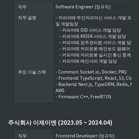
직무
Software Engneer (정규직)
직무 설명
- 커피어때 무인커피머신 서비스 개발 프로젝트
및 개발팀장

    - 커피어때 DID 서비스 개발 담당

    - 커피어때 KIOSK 서비스 개발 담당

    - 커피어때 점주관리앱 서비스 개발 담당

    - 커피어때 커피로봇 메인보드 펌웨어 개발 담당

    - 커피어때 커피로봇 실시간 통신 중계기 개발 담당

    - 커피어때 메인서버 개발 담당
주요 기술 스택
- Common: Socket.io, Docker, PM2

- Frontend: TypeScript, React, S3, Cloudf
- Backend: Nest.js, TypeORM, Redis, Mari
AWS

- Firmware: C++, FreeRTOS
주식회사 이제이엔 (2023.05 ~ 2024.04)
직무
Frontend Developer (정규직)