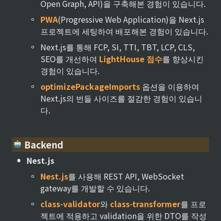
Open Graph, API)을 구축해본 경험이 있습니다.
◦
PWA
(Progressive Web Application)을 Next.js 
프로젝트에 세팅하여 배포해본 경험이 있습니다.
◦
Next.js를 통해 FCP, SI, TTI, TBT, LCP, CLS, 
SEO를 개선하여 
LightHouse 점수
를 향상시킨 
경험이 있습니다.
◦
optimizePackageImports
 옵션을 이용하여 
Next.js의 번들 사이즈를 절감한 경험이 있습니
다.
 Backend
•
Nest.js
◦
Nest.js
를 사용해 REST API, WebSocket 
gateway를 개발할 수 있습니다.
◦
class-validator
와 
class-transformer
를 프로
젝트에 적용하고 validation을 위한 DTO를 작성