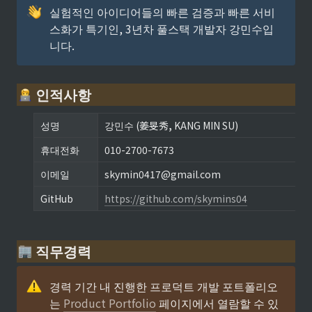
실험적인 아이디어들의 빠른 검증과 빠른 서비
스화가 특기인, 3년차 풀스택 개발자 강민수입
니다.
 인적사항
성명
강민수 (姜旻秀
, 
KANG MIN SU)
휴대전화
010-2700-7673
이메일
skymin0417@gmail.com
GitHub
https://github.com/skymins04
 직무경력
경력 기간 내 진행한 프로덕트 개발 포트폴리오
는 
Product Portfolio
 페이지에서 열람할 수 있