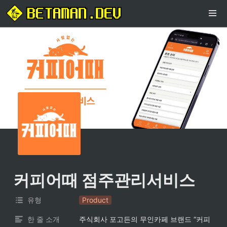
커피어때 점주관리서비스
유형
Product
한 줄 소개
주식회사 포고든의 무인카페 브랜드 “커피