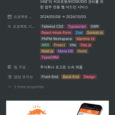
어때”의 커피로봇/KIOSK/DID 관리를 위
한 점주 전용 웹 어드민 서비스
프로젝트 기간
2024/05/08 → 2024/10/03
프로젝트 기술 스택
Tailwind CSS
Typescript
SWR
React-Hook-Form
Zod
Socket.io
PNPM Workspace
Mantine UI
AWS
Preact
Vite
Day.js
Nest.js
Maria DB
Redis
TypeORM
팀 구성
주식회사 포고든 소속 제품
담당 포지션
Front-End
Back-End
Design
2 more properties