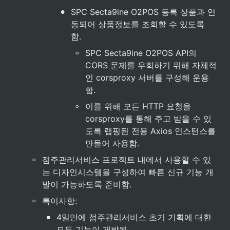
•
SPC Secta9ine O2POS 등록 상품과 연
동되어 상품정보를 조회할 수 있도록 
함.
◦
SPC Secta9ine O2POS API의 
CORS 문제를 우회하기 위해 자체적
인 corsproxy 서버를 구성해 운용
함.
◦
이를 위해 모든 HTTP 요청을 
corsproxy를 통해 주고 받을 수 있
도록 랩핑된 전용 Axios 인스턴스를 
만들어 사용함.
◦
점주관리서비스 프로젝트 내에서 사용할 수 있
는 디자인시스템을 구성하여 빠른 신규 기능 개
발이 가능하도록 준비함.
◦
특이사항: 
▪
4일만에 점주관리서비스 초기 기획에 대한 
모든 기능이 개발됨.