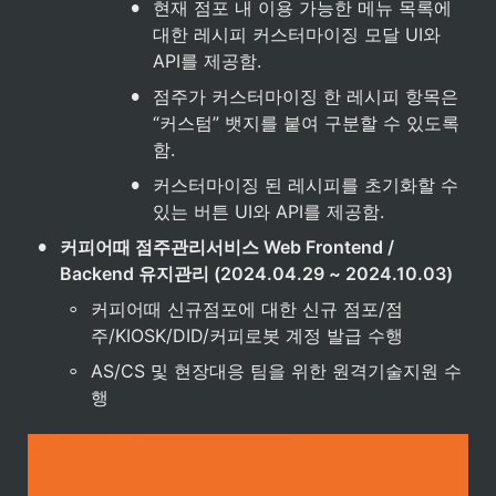
•
현재 점포 내 이용 가능한 메뉴 목록에 
대한 레시피 커스터마이징 모달 UI와 
API를 제공함.
•
점주가 커스터마이징 한 레시피 항목은 
“커스텀” 뱃지를 붙여 구분할 수 있도록 
함.
•
커스터마이징 된 레시피를 초기화할 수 
있는 버튼 UI와 API를 제공함.
•
커피어때 점주관리서비스 Web Frontend / 
Backend 유지관리 (2024.04.29 ~ 2024.10.03)
◦
커피어때 신규점포에 대한 신규 점포/점
주/KIOSK/DID/커피로봇 계정 발급 수행
◦
AS/CS 및 현장대응 팀을 위한 원격기술지원 수
행