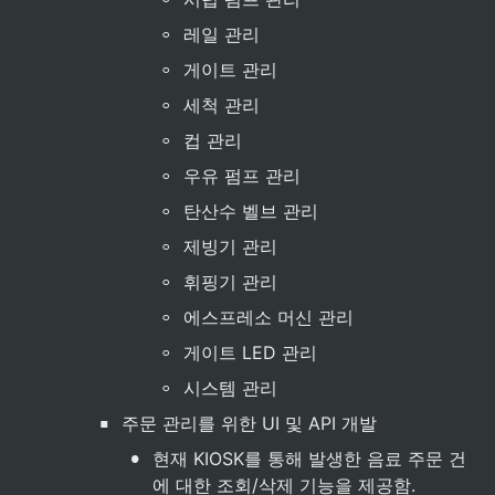
◦
레일 관리
◦
게이트 관리
◦
세척 관리
◦
컵 관리
◦
우유 펌프 관리
◦
탄산수 벨브 관리
◦
제빙기 관리
◦
휘핑기 관리
◦
에스프레소 머신 관리
◦
게이트 LED 관리
◦
시스템 관리
▪
주문 관리를 위한 UI 및 API 개발
•
현재 KIOSK를 통해 발생한 음료 주문 건
에 대한 조회/삭제 기능을 제공함.