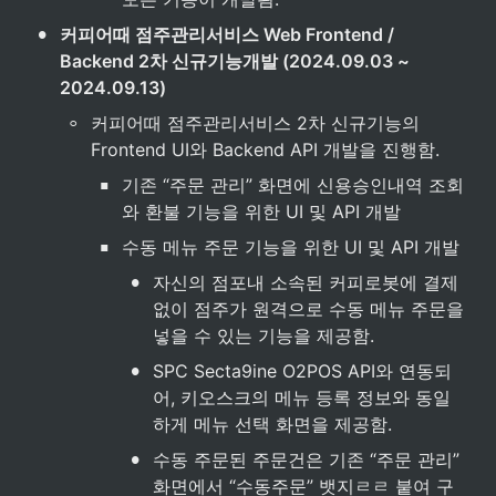
•
커피어때 점주관리서비스 Web Frontend / 
Backend 2차 신규기능개발 (2024.09.03 ~ 
2024.09.13)
◦
커피어때 점주관리서비스 2차 신규기능의 
Frontend UI와 Backend API 개발을 진행함.
▪
기존 “주문 관리” 화면에 신용승인내역 조회
와 환불 기능을 위한 UI 및 API 개발
▪
수동 메뉴 주문 기능을 위한 UI 및 API 개발
•
자신의 점포내 소속된 커피로봇에 결제 
없이 점주가 원격으로 수동 메뉴 주문을 
넣을 수 있는 기능을 제공함.
•
SPC Secta9ine O2POS API와 연동되
어, 키오스크의 메뉴 등록 정보와 동일
하게 메뉴 선택 화면을 제공함.
•
수동 주문된 주문건은 기존 “주문 관리” 
화면에서 “수동주문” 뱃지ㄹㄹ 붙여 구